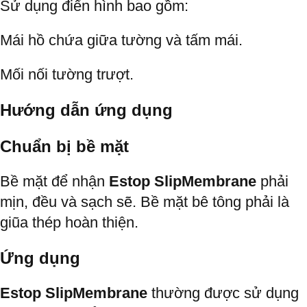
Sử dụng điển hình bao gồm:
Mái hồ chứa giữa tường và tấm mái.
Mối nối tường trượt.
Hướng dẫn ứng dụng
Chuẩn bị bề mặt
Bề mặt để nhận
Estop SlipMembrane
phải
mịn, đều và sạch sẽ. Bề mặt bê tông phải là
giũa thép hoàn thiện.
Ứng dụng
Estop SlipMembrane
thường được sử dụng