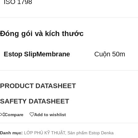
ISO 1798
Đóng gói và kích thước
Estop SlipMembrane
Cuộn 50m
PRODUCT DATASHEET
SAFETY DATASHEET
Compare
Add to wishlist
Danh mục:
LỚP PHỦ KỸ THUẬT
,
Sản phẩm Estop Denka