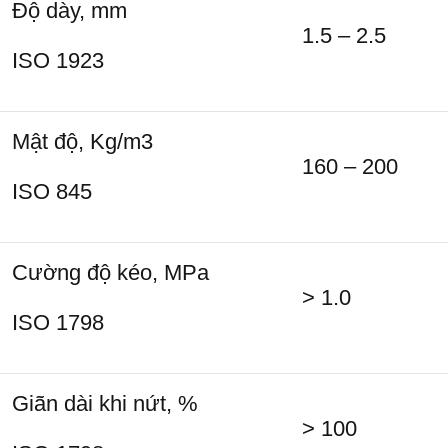
Độ dày, mm
1.5 – 2.5
ISO 1923
Mật độ, Kg/m
3
160 – 200
ISO 845
Cường độ kéo, MPa
> 1.0
ISO 1798
Giãn dài khi nứt, %
> 100