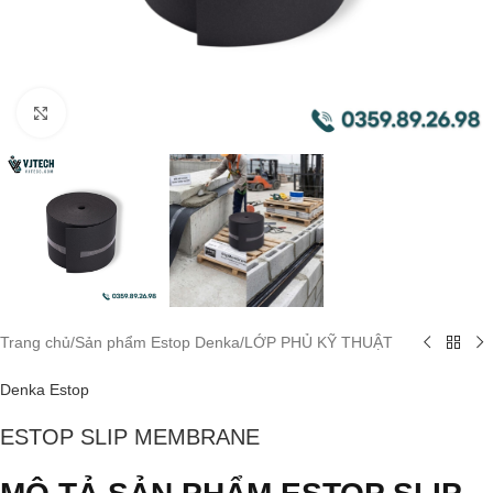
Click to enlarge
Trang chủ
/
Sản phẩm Estop Denka
/
LỚP PHỦ KỸ THUẬT
Denka Estop
ESTOP SLIP MEMBRANE