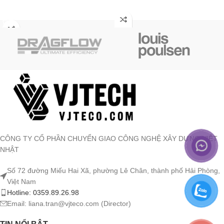
ĐỌC TIẾP
ĐỌC TIẾP
CÔNG TY CỔ PHẦN CHUYỂN GIAO CÔNG NGHỆ XÂY DỰNG VIỆT
NHẬT
Số 72 đường Miếu Hai Xã, phường Lê Chân, thành phố Hải Phòng,
Việt Nam
Hotline: 0359.89.26.98
Email: liana.tran@vjteco.com (Director)