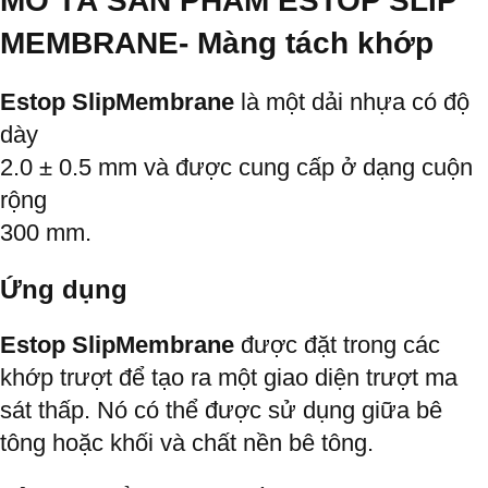
MÔ TẢ SẢN PHẨM ESTOP SLIP
MEMBRANE-
Màng tách khớp
Estop SlipMembrane
là một dải nhựa có độ
dày
2.0 ± 0.5 mm và được cung cấp ở dạng cuộn
rộng
300 mm.
Ứng dụng
Estop SlipMembrane
được đặt trong các
khớp trượt để tạo ra một giao diện trượt ma
sát thấp. Nó có thể được sử dụng giữa bê
tông hoặc khối và chất nền bê tông.