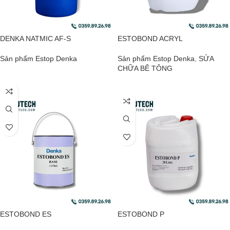
DENKA NATMIC AF-S
ESTOBOND ACRYL
Sản phẩm Estop Denka
Sản phẩm Estop Denka
,
SỬA
CHỮA BÊ TÔNG
ĐỌC TIẾP
ĐỌC TIẾP
ESTOBOND ES
ESTOBOND P