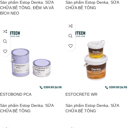
Sản phẩm Estop Denka
,
SỬA
Sản phẩm Estop Denka
,
SỬA
CHỮA BÊ TÔNG
,
ĐỆM VA VÀ
CHỮA BÊ TÔNG
BÍCH NEO
ĐỌC TIẾP
ĐỌC TIẾP
ESTOBOND PCA
ESTOCRETE WR
Sản phẩm Estop Denka
,
SỬA
Sản phẩm Estop Denka
,
SỬA
CHỮA BÊ TÔNG
CHỮA BÊ TÔNG
ĐỌC TIẾP
ĐỌC TIẾP