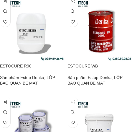
ESTOCURE R90
ESTOCURE WB
Sản phẩm Estop Denka
,
LỚP
Sản phẩm Estop Denka
,
LỚP
BẢO QUẢN BỀ MẶT
BẢO QUẢN BỀ MẶT
ĐỌC TIẾP
ĐỌC TIẾP