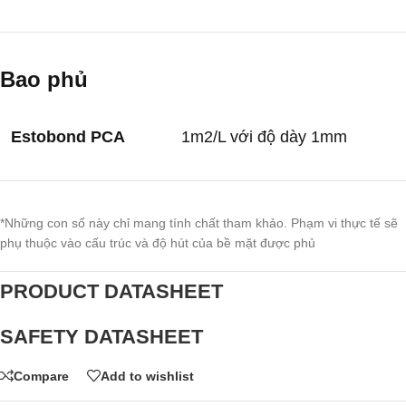
Bao phủ
Estobond PCA
1m
2
/L với độ dày 1mm
*Những con số này chỉ mang tính chất tham khảo. Phạm vi thực tế sẽ
phụ thuộc vào cấu trúc và độ hút của bề mặt được phủ
PRODUCT DATASHEET
SAFETY DATASHEET
Compare
Add to wishlist