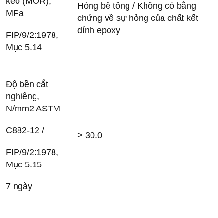
kéo (MOR),
Hỏng bê tông / Không có bằng
MPa
chứng về sự hỏng của chất kết
dính epoxy
FIP/9/2:1978,
Mục 5.14
Độ bền cắt
nghiêng,
N/mm2 ASTM
C882-12 /
> 30.0
FIP/9/2:1978,
Mục 5.15
7 ngày