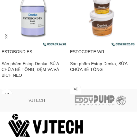
ESTOBOND ES
ESTOCRETE WR
Sản phẩm Estop Denka
,
SỬA
Sản phẩm Estop Denka
,
SỬA
CHỮA BÊ TÔNG
,
ĐỆM VA VÀ
CHỮA BÊ TÔNG
BÍCH NEO
ĐỌC TIẾP
ĐỌC TIẾP
VJTECH