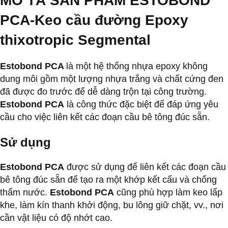
MÔ TẢ SẢN PHẨM ESTOBOND
PCA-
Keo cầu đường Epoxy
thixotropic Segmental
Estobond PCA
là một hệ thống nhựa epoxy không
dung môi gồm một lượng nhựa trắng và chất cứng đen
đã được đo trước để dễ dàng trộn tại công trường.
Estobond PCA
là công thức đặc biệt để đáp ứng yêu
cầu cho việc liên kết các đoạn cầu bê tông đúc sẵn.
Sử dụng
Estobond PCA
được sử dụng để liên kết các đoạn cầu
bê tông đúc sẵn để tạo ra một khớp kết cấu và chống
thấm nước.
Estobond PCA
cũng phù hợp làm keo lấp
khe, làm kín thanh khởi động, bu lông giữ chặt, vv., nơi
cần vật liệu có độ nhớt cao.