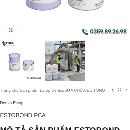
Click to enlarge
Trang chủ
/
Sản phẩm Estop Denka
/
SỬA CHỮA BÊ TÔNG
Denka Estop
ESTOBOND PCA