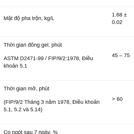
1.68 ±
Mật độ pha trộn, kg/L
0.02
Thời gian đông gel, phút
45 – 75
ASTM D2471-99 / FIP/9/2:1978, Điều
khoản 5.1
Thời gian mở, phút
> 60
(FIP/9/2 Tháng 3 năm 1978, Điều khoản
5.1, 5.2 và 5.14)
Co ngót sau 7 ngày, %