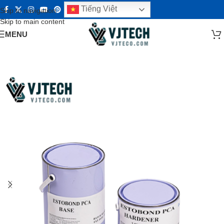
Tiếng Việt
Skip to navigation
Skip to main content
MENU