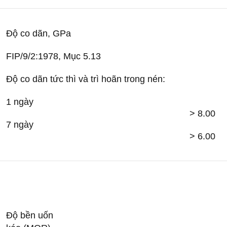
Độ co dãn, GPa
FIP/9/2:1978, Mục 5.13
Độ co dãn tức thì và trì hoãn trong nén:
1 ngày
> 8.00
7 ngày
> 6.00
Độ bền uốn