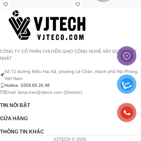
CÔNG TY CỔ PHẦN CHUYỂN GIAO CÔNG NGHỆ XÂY DỰNG VIỆT
NHẬT
Số 72 đường Miếu Hai Xã, phường Lê Chân, thành phố Hải Phòng,
Việt Nam
Hotline: 0359.89.26.98
Email: liana.tran@vjteco.com (Director)
TIN NỔI BẬT
CỬA HÀNG
THÔNG TIN KHÁC
VJTECH © 2026.