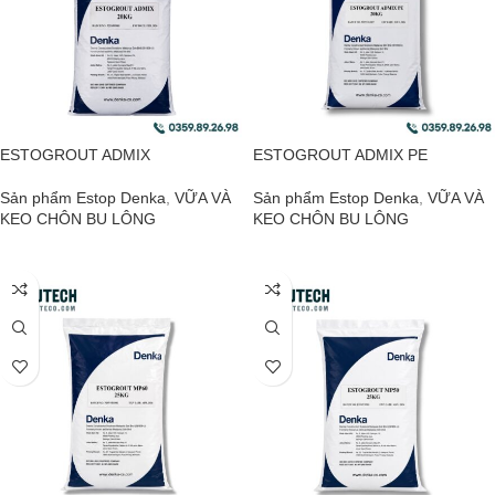
ESTOGROUT ADMIX
ESTOGROUT ADMIX PE
Sản phẩm Estop Denka
,
VỮA VÀ
Sản phẩm Estop Denka
,
VỮA VÀ
KEO CHÔN BU LÔNG
KEO CHÔN BU LÔNG
ĐỌC TIẾP
ĐỌC TIẾP