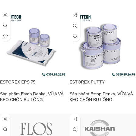
ĐỌC TIẾP
ĐỌC TIẾP
ESTOREX EPS 75
ESTOREX PUTTY
Sản phẩm Estop Denka
,
VỮA VÀ
Sản phẩm Estop Denka
,
VỮA VÀ
KEO CHÔN BU LÔNG
KEO CHÔN BU LÔNG
ĐỌC TIẾP
ĐỌC TIẾP