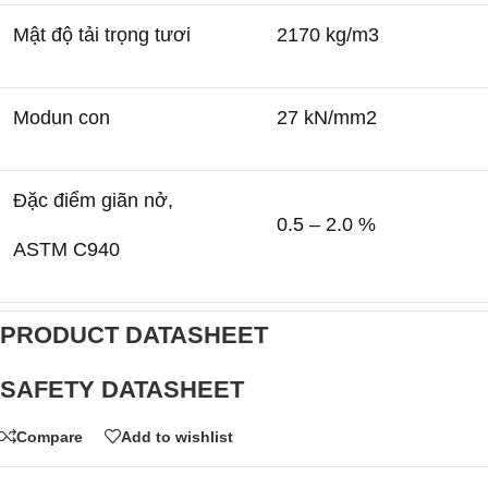
Mật độ tải trọng tươi
2170 kg/m
3
Modun con
27 kN/mm
2
Đặc điểm giãn nở,
0.5 – 2.0 %
ASTM C940
PRODUCT DATASHEET
SAFETY DATASHEET
Compare
Add to wishlist