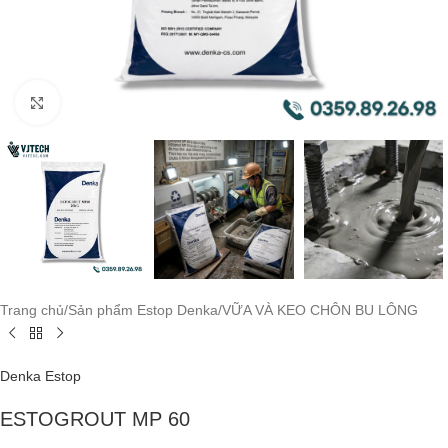
Click to enlarge
Trang chủ
/
Sản phẩm Estop Denka
/
VỮA VÀ KEO CHÔN BU LÔNG
Denka Estop
ESTOGROUT MP 60