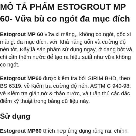
MÔ TẢ PHẨM ESTOGROUT MP
60-
Vữa bù co ngót đa mục đích
Estogrout MP 60
vữa xi măng,, không co ngót, gốc xi
măng, đa mục đích, với khả năng uốn và cường độ
nén tốt. Đây là sản phẩm sử dụng ngay, ở dạng bột và
chỉ cần thêm nước để tạo ra hiệu suất như vữa không
co ngót.
Estogrout MP60
được kiểm tra bởi SIRIM BHD, theo
BS 6319, về Kiểm tra cường độ nén, ASTM C 940-98,
về Kiểm tra giản nở & tháo nước, và tuân thủ các đặc
điểm kỹ thuật trong bảng dữ liệu này.
Sử dụng
Estogrout MP60
thích hợp ứng dụng rộng rãi, chính