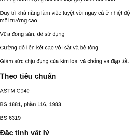
Duy trì khả năng làm việc tuyệt vời ngay cả ở nhiệt độ
môi trường cao
Vữa đóng sẵn, dễ sử dụng
Cường độ liên kết cao với sắt và bê tông
Giảm sức chịu đụng của kim loại và chống va đập tốt.
Theo tiêu chuẩn
ASTM C940
BS 1881, phần 116, 1983
BS 6319
Đặc tính vật lý