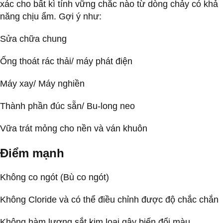
xác cho bất kì tính vững chắc nào từ dòng chảy có khả
năng chịu ẩm. Gợi ý như:
Sửa chữa chung
Ống thoát rác thải/ máy phát điện
Máy xay/ Máy nghiền
Thành phần đúc sẵn/ Bu-long neo
Vữa trát mỏng cho nền và ván khuôn
Điểm mạnh
Không co ngót (Bù co ngót)
Không Cloride và có thể điều chỉnh được độ chắc chắn
Không hàm lượng sắt kim loại gây biến đổi màu