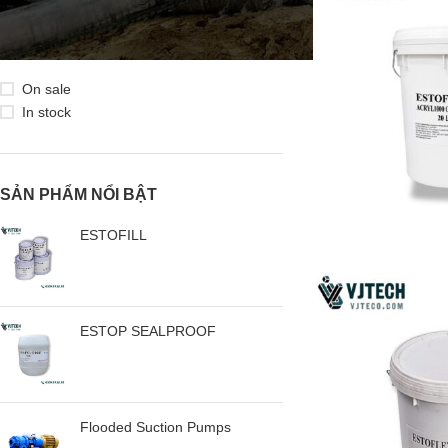
TRẠNG THÁI SẢN PHẨM
On sale
In stock
SẢN PHẨM NỔI BẬT
ESTOFILL
ESTOP SEALPROOF
Flooded Suction Pumps