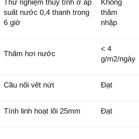
Thử nghiệm thủy tĩnh ở áp
Không
suất nước 0,4 thanh trong
thâm
6 giờ
nhập
< 4
Thấm hơi nước
g/m
2
/ngày
Cầu nối vết nứt
Đạt
Tính linh hoạt lõi 25mm
Đạt