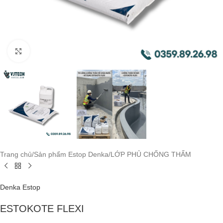
Click to enlarge
Trang chủ
/
Sản phẩm Estop Denka
/
LỚP PHỦ CHỐNG THẤM
Denka Estop
ESTOKOTE FLEXI