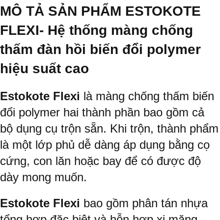
MÔ TẢ SẢN PHẨM ESTOKOTE
FLEXI-
Hệ thống màng chống
thấm đàn hồi biến đổi polymer
hiệu suất cao
Estokote Flexi
là màng chống thấm biến
đổi polymer hai thành phần bao gồm cả
bộ dụng cụ trộn sẵn. Khi trộn, thành phẩm
là một lớp phủ dễ dàng áp dụng bằng cọ
cứng, con lăn hoặc bay để có được độ
dày mong muốn.
Estokote Flexi
bao gồm phân tán nhựa
tổng hợp đặc biệt và hỗn hợp xi măng