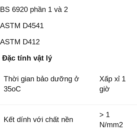
BS 6920 phần 1 và 2
ASTM D4541
ASTM D412
Đặc tính vật lý
Thời gian bảo dưỡng ở
Xấp xỉ 1
35
o
C
giờ
> 1
Kết dính với chất nền
N/mm
2