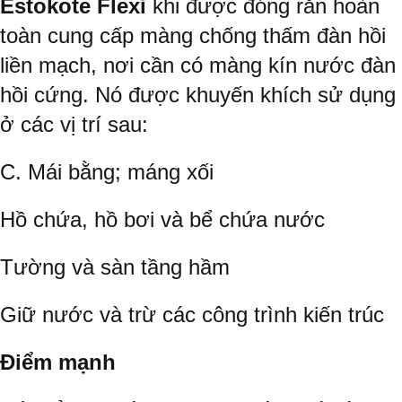
Estokote Flexi
khi được đóng rắn hoàn
toàn cung cấp màng chống thấm đàn hồi
liền mạch, nơi cần có màng kín nước đàn
hồi cứng. Nó được khuyến khích sử dụng
ở các vị trí sau:
C. Mái bằng; máng xối
Hồ chứa, hồ bơi và bể chứa nước
Tường và sàn tầng hầm
Giữ nước và trừ các công trình kiến trúc
Điểm mạnh