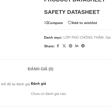
SAFETY DATASHEET
Compare
Add to wishlist
Danh mục:
LỚP PHỦ CHỐNG THẤM
,
Sả
Share:
ĐÁNH GIÁ (0)
Đánh giá
hể để lại đánh giá.
Chưa có đánh giá nào.