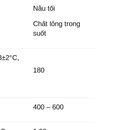
Nâu tối
Chất lỏng trong
suốt
3±2°C,
180
400 – 600