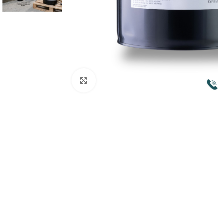
Click to enlarge