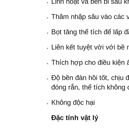
Linh hoạt và bền bỉ sau k
Thâm nhập sâu vào các v
Bọt tăng thể tích để lấp 
Liên kết tuyệt vời với bề
Thích hợp cho điều kiện 
Độ bền đàn hồi tốt, chịu
đóng rắn, thể tích không 
Không độc hại
Đặc tính vật lý