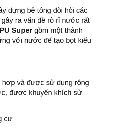
ây dựng bê tông đòi hỏi các
gây ra vấn đề rò rỉ nước rất
 PU Super
gồm một thành
ứng với nước để tạo bọt kiểu
 hợp và được sử dụng rộng
nước, được khuyến khích sử
g cư