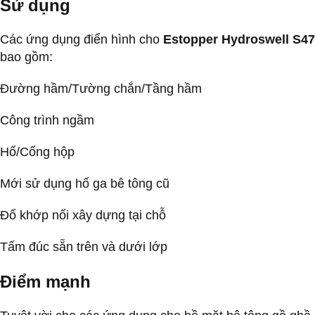
Sử dụng
Các ứng dụng điển hình cho
Estopper Hydroswell S47
bao gồm:
Đường hầm/Tường chắn/Tầng hầm
Công trình ngầm
Hố/Cống hộp
Mới sử dụng hố ga bê tông cũ
Đổ khớp nối xây dựng tại chỗ
Tấm đúc sẵn trên và dưới lớp
Điểm mạnh