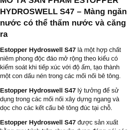
MÔ TẢ SẢN PHẨM ESTOPPER
HYDROSWELL S47 –
Màng ngăn
nước có thể thấm nước và căng
ra
Estopper Hydroswell S47
là một hợp chất
niêm phong độc đáo mở rộng theo kiểu có
kiểm soát khi tiếp xúc với độ ẩm, tạo thành
một con dấu nén trong các mối nối bê tông.
Estopper Hydroswell S47
lý tưởng để sử
dụng trong các mối nối xây dựng ngang và
dọc cho các kết cấu bê tông đúc tại chỗ.
Estopper Hydroswell S47
được sản xuất