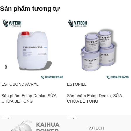
Sản phẩm tương tự
ESTOBOND ACRYL
ESTOFILL
Sản phẩm Estop Denka
,
SỬA
Sản phẩm Estop Denka
,
SỬA
CHỮA BÊ TÔNG
CHỮA BÊ TÔNG
ĐỌC TIẾP
ĐỌC TIẾP
VJTECH