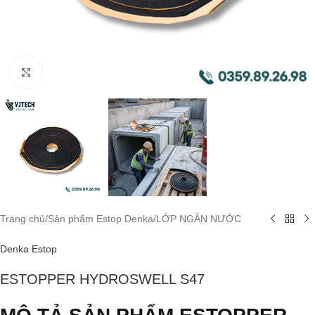
Click to enlarge
Trang chủ
/
Sản phẩm Estop Denka
/
LỚP NGĂN NƯỚC
Denka Estop
ESTOPPER HYDROSWELL S47