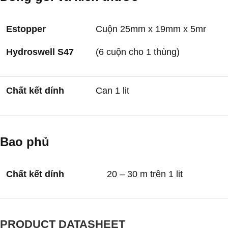
Estopper
Cuộn 25mm x 19mm x 5mr
Hydroswell S47
(6 cuộn cho 1 thùng)
Chất kết dính
Can 1 lit
Bao phủ
Chất kết dính
20 – 30 m trên 1 lit
PRODUCT DATASHEET