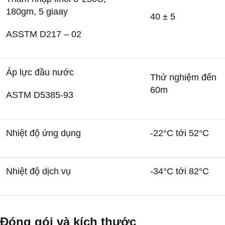
180gm, 5 giaay
40 ± 5
ASSTM D217 – 02
Áp lực đầu nước
Thử nghiệm đến
60m
ASTM D5385-93
Nhiệt độ ứng dụng
-22°C tới 52°C
Nhiệt độ dịch vụ
-34°C tới 82°C
Đóng gói và kích thước