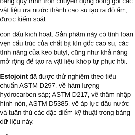
bằng quy trình trộn chuyên dụng đóng gói các
vật liệu ưa nước thành cao su tạo ra độ ẩm,
được kiểm soát
con dấu kích hoạt. Sản phẩm này có tính toàn
vẹn cấu trúc của chất bịt kín gốc cao su, các
tính năng của keo butyl, cũng như khả năng
mở rộng để tạo ra vật liệu khớp tự phục hồi.
Estojoint
đã được thử nghiệm theo tiêu
chuẩn ASTM D297, về hàm lượng
hydrocarbon sáp; ASTM D217, về thâm nhập
hình nón, ASTM D5385, về áp lực đầu nước
và tuân thủ các đặc điểm kỹ thuật trong bảng
dữ liệu này.