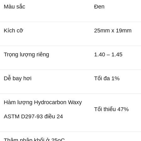
Màu sắc
Đen
Kích cỡ
25mm x 19mm
Trọng lượng riêng
1.40 – 1.45
Dễ bay hơi
Tối đa 1%
Hàm lượng Hydrocarbon Waxy
Tối thiểu 47%
ASTM D297-93 điều 24
Thâm nhập khối ở 25
o
C,