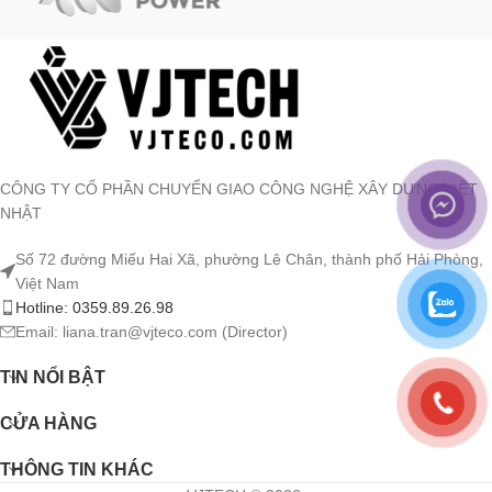
CÔNG TY CỔ PHẦN CHUYỂN GIAO CÔNG NGHỆ XÂY DỰNG VIỆT
NHẬT
Số 72 đường Miếu Hai Xã, phường Lê Chân, thành phố Hải Phòng,
Việt Nam
Hotline: 0359.89.26.98
Email: liana.tran@vjteco.com (Director)
TIN NỔI BẬT
CỬA HÀNG
THÔNG TIN KHÁC