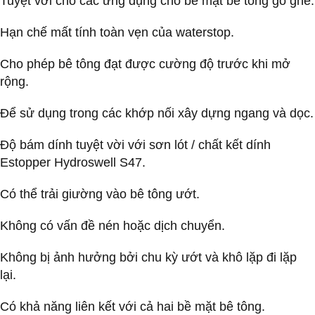
Tuyệt vời cho các ứng dụng cho bề mặt bê tông gồ ghề.
Hạn chế mất tính toàn vẹn của waterstop.
Cho phép bê tông đạt được cường độ trước khi mở
rộng.
Để sử dụng trong các khớp nối xây dựng ngang và dọc.
Độ bám dính tuyệt vời với sơn lót / chất kết dính
Estopper Hydroswell S47.
Có thể trải giường vào bê tông ướt.
Không có vấn đề nén hoặc dịch chuyển.
Không bị ảnh hưởng bởi chu kỳ ướt và khô lặp đi lặp
lại.
Có khả năng liên kết với cả hai bề mặt bê tông.