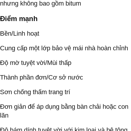
nhưng không bao gồm bitum
Điểm mạnh
Bền/Linh hoạt
Cung cấp một lớp bảo vệ mái nhà hoàn chỉnh
Độ mờ tuyệt vời/Mùi thấp
Thành phần đơn/Cơ sở nước
Sơn chống thấm trang trí
Đơn giản để áp dụng bằng bàn chải hoặc con
lăn
Độ bám dính tuyệt vời với kim loại và bê tông