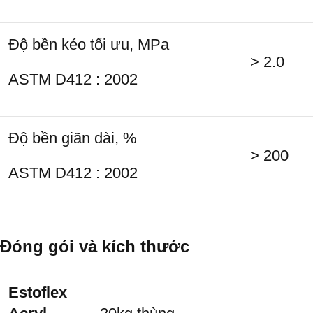
Độ bền kéo tối ưu, MPa
> 2.0
ASTM D412 : 2002
Độ bền giãn dài, %
> 200
ASTM D412 : 2002
Đóng gói và kích thước
Estoflex