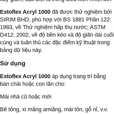
Estoflex Acryl 1000
đã được thử nghiệm bởi
SIRIM BHD, phù hợp với BS 1881 Phần 122:
1983, về Thử nghiệm hấp thụ nước; ASTM
D412: 2002, về độ bền kéo và độ giãn dài cuối
cùng và tuân thủ các đặc điểm kỹ thuật trong
bảng dữ liệu này.
Sử dụng
Estoflex Acryl 1000
áp dụng trang trí bằng
bàn chải hoặc con lăn cho:
Mái nhà cũ hoặc mới
Bê tông, xi măng amiăng, mái tôn, gỗ nỉ, v.v.