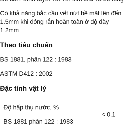
Có khả năng bắc cầu vết nứt bề mặt lên đến
1.5mm khi đóng rắn hoàn toàn ở độ dày
1.2mm
Theo tiêu chuẩn
BS 1881, phần 122 : 1983
ASTM D412 : 2002
Đặc tính vật lý
Độ hấp thụ nước, %
< 0.1
BS 1881 phần 122 : 1983