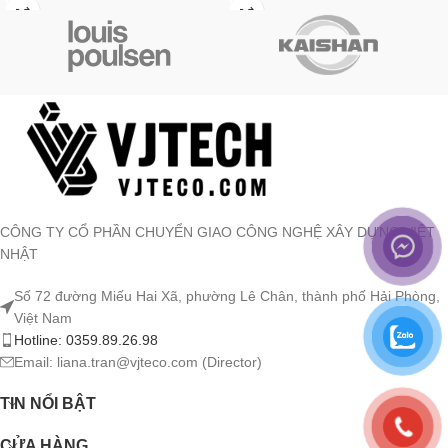
CÔNG TY CỔ PHẦN CHUYỂN GIAO CÔNG NGHỆ XÂY DỰNG VIỆT
NHẬT
Số 72 đường Miếu Hai Xã, phường Lê Chân, thành phố Hải Phòng,
Việt Nam
Hotline: 0359.89.26.98
Email: liana.tran@vjteco.com (Director)
TIN NỔI BẬT
CỬA HÀNG