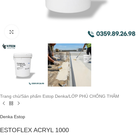
Click to enlarge
Trang chủ
/
Sản phẩm Estop Denka
/
LỚP PHỦ CHỐNG THẤM
Denka Estop
ESTOFLEX ACRYL 1000