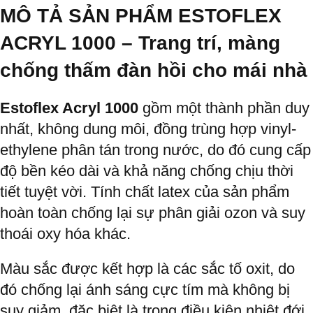
MÔ TẢ SẢN PHẨM ESTOFLEX
ACRYL 1000 –
Trang trí, màng
chống thấm đàn hồi cho mái nhà
Estoflex Acryl 1000
gồm một thành phần duy
nhất, không dung môi, đồng trùng hợp vinyl-
ethylene phân tán trong nước, do đó cung cấp
độ bền kéo dài và khả năng chống chịu thời
tiết tuyệt vời. Tính chất latex của sản phẩm
hoàn toàn chống lại sự phân giải ozon và suy
thoái oxy hóa khác.
Màu sắc được kết hợp là các sắc tố oxit, do
đó chống lại ánh sáng cực tím mà không bị
suy giảm, đặc biệt là trong điều kiện nhiệt đới.