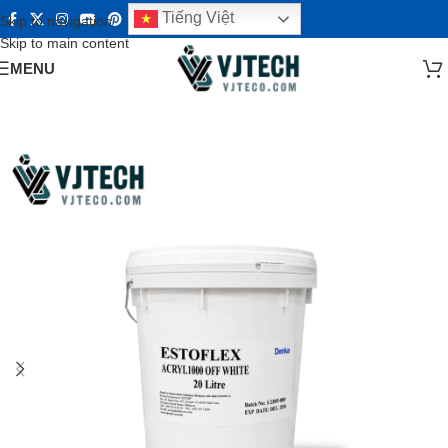
Tiếng Việt
Skip to navigation
Skip to main content
MENU