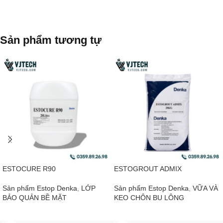
Sản phẩm tương tự
ESTOCURE R90
ESTOGROUT ADMIX
Sản phẩm Estop Denka
,
LỚP
Sản phẩm Estop Denka
,
VỮA VÀ
BẢO QUẢN BỀ MẶT
KEO CHÔN BU LÔNG
ĐỌC TIẾP
ĐỌC TIẾP