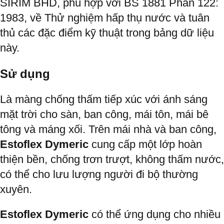
SIRIM BHD, phù hợp với BS 1881 Phần 122:
1983, về Thử nghiệm hấp thụ nước và tuân
thủ các đặc điểm kỹ thuật trong bảng dữ liệu
này.
Sử dụng
Là màng chống thấm tiếp xúc với ánh sáng
mặt trời cho sàn, ban công, mái tôn, mái bê
tông và máng xối. Trên mái nhà và ban công,
Estoflex Dymeric
cung cấp một lớp hoàn
thiện bền, chống trơn trượt, không thấm nước,
có thể cho lưu lượng người đi bộ thường
xuyên.
Estoflex Dymeric
có thể ứng dụng cho nhiều