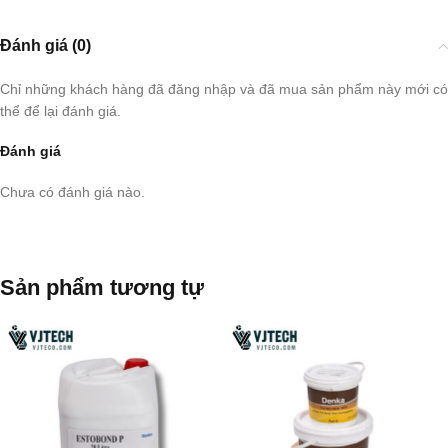
Đánh giá (0)
Chỉ những khách hàng đã đăng nhập và đã mua sản phẩm này mới có
thể để lại đánh giá.
Đánh giá
Chưa có đánh giá nào.
Sản phẩm tương tự