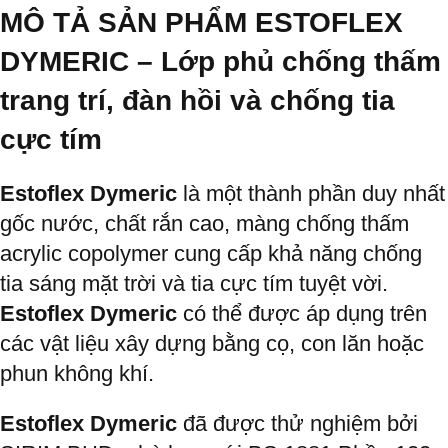
MÔ TẢ SẢN PHẨM ESTOFLEX
DYMERIC –
Lớp phủ chống thấm
trang trí, đàn hồi và chống tia
cực tím
Estoflex Dymeric
là một thành phần duy nhất
gốc nước, chất rắn cao, màng chống thấm
acrylic copolymer cung cấp khả năng chống
tia sáng mặt trời và tia cực tím tuyệt vời.
Estoflex Dymeric
có thể được áp dụng trên
các vật liệu xây dựng bằng cọ, con lăn hoặc
phun không khí.
Estoflex Dymeric
đã được thử nghiệm bởi