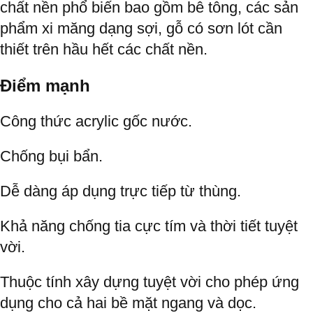
chất nền phổ biến bao gồm bê tông, các sản
phẩm xi măng dạng sợi, gỗ có sơn lót cần
thiết trên hầu hết các chất nền.
Điểm mạnh
Công thức acrylic gốc nước.
Chống bụi bẩn.
Dễ dàng áp dụng trực tiếp từ thùng.
Khả năng chống tia cực tím và thời tiết tuyệt
vời.
Thuộc tính xây dựng tuyệt vời cho phép ứng
dụng cho cả hai bề mặt ngang và dọc.