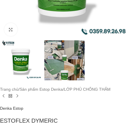
Click to enlarge
Trang chủ
/
Sản phẩm Estop Denka
/
LỚP PHỦ CHỐNG THẤM
Denka Estop
ESTOFLEX DYMERIC