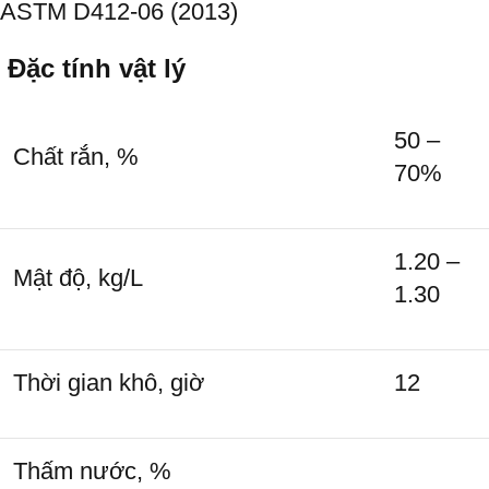
ASTM D412-06 (2013)
Đặc tính vật lý
50 –
Chất rắn, %
70%
1.20 –
Mật độ, kg/L
1.30
Thời gian khô, giờ
12
Thấm nước, %