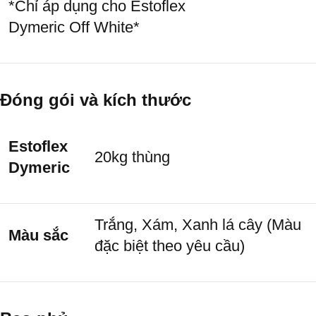
*Chỉ áp dụng cho Estoflex
Dymeric Off White*
Đóng gói và kích thước
Estoflex
20kg thùng
Dymeric
Trắng, Xám, Xanh lá cây (Màu
Màu sắc
đặc biệt theo yêu cầu)