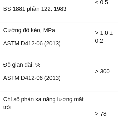
< 0.5
BS 1881 phần 122: 1983
Cường độ kéo, MPa
> 1.0 ±
0.2
ASTM D412-06 (2013)
Độ giãn dài, %
> 300
ASTM D412-06 (2013)
Chỉ số phản xạ năng lượng mặt
trời
> 78